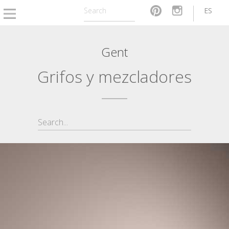
ES
Gent
Grifos y mezcladores