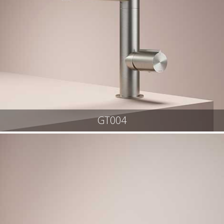
GT004