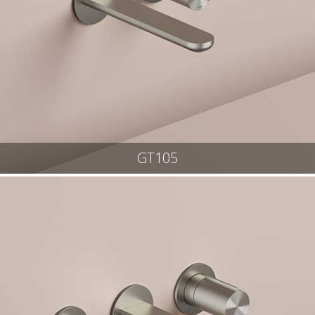
GT105