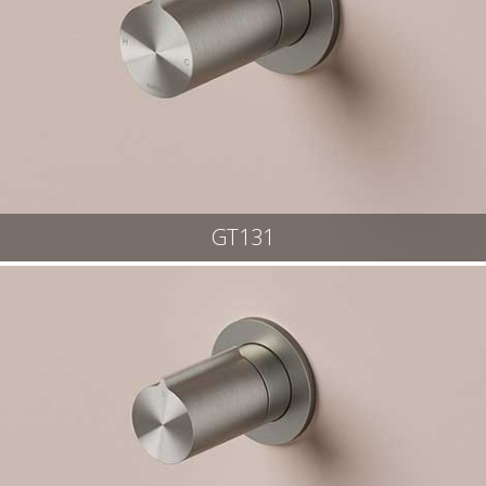
GT131