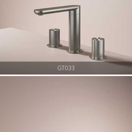
GT033