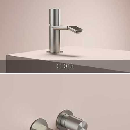
GT018