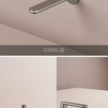
GT095-20