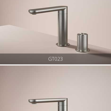
GT023