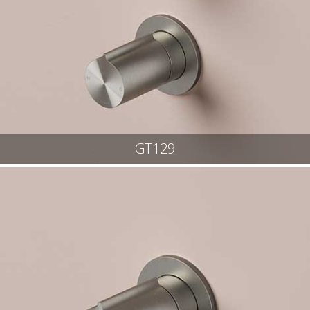
GT129