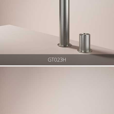
GT023H