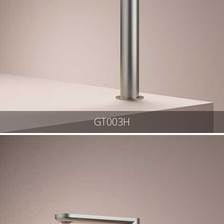
GT003H