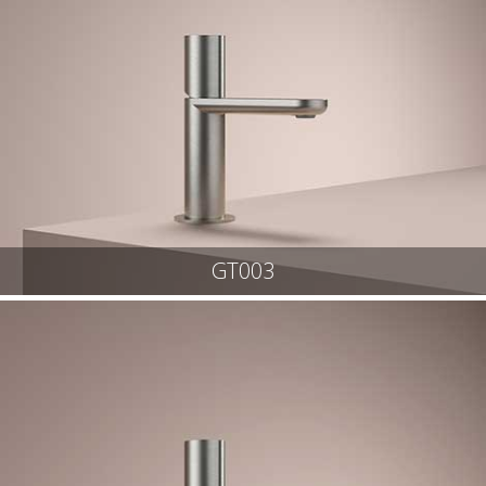
GT003