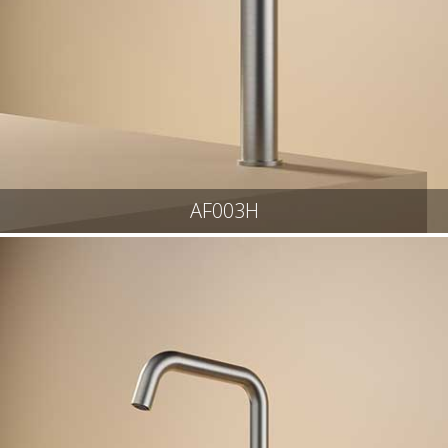
AF003H