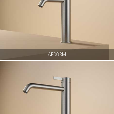
AF003M