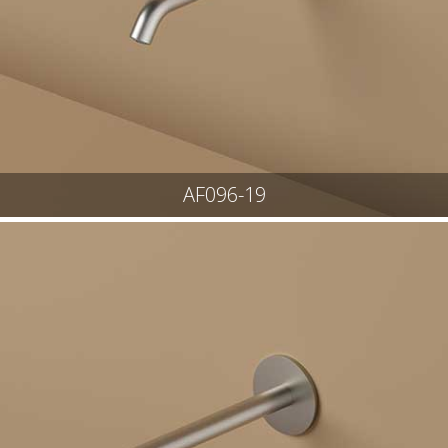
AF096-19