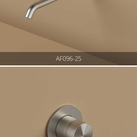
AF096-25