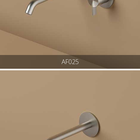
AF025