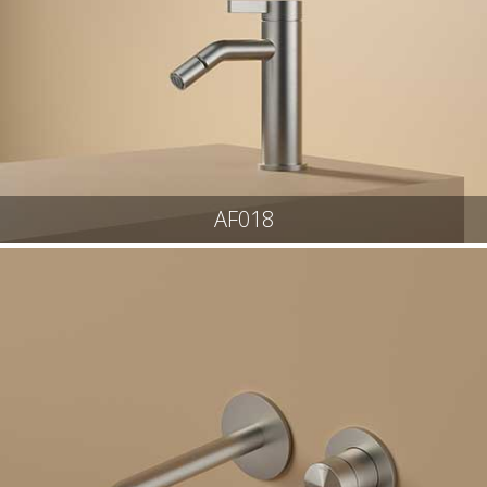
AF018