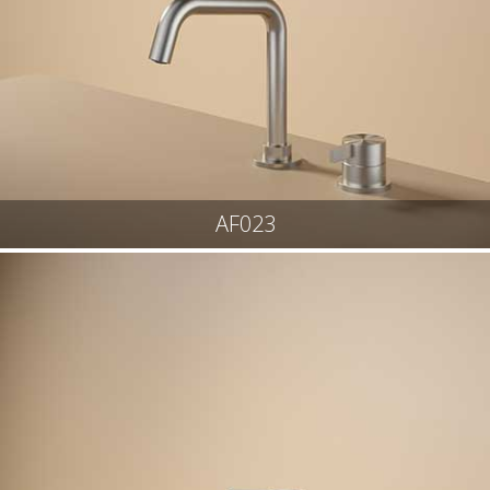
AF023