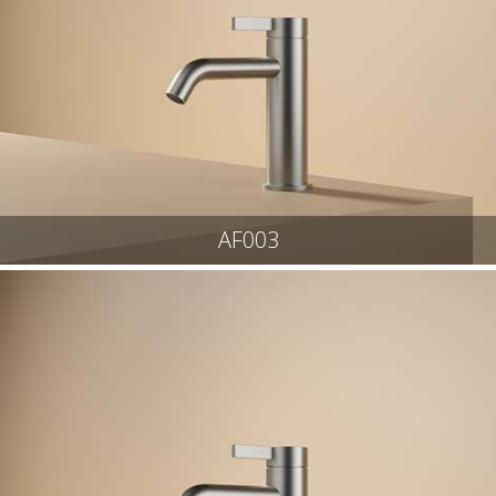
AF003