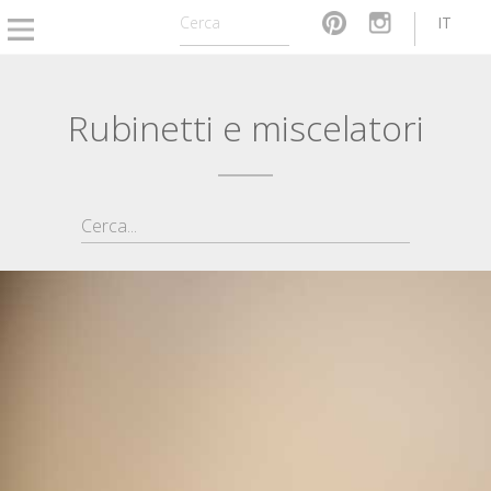
IT
Rubinetti e miscelatori