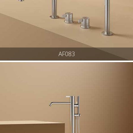
AF083