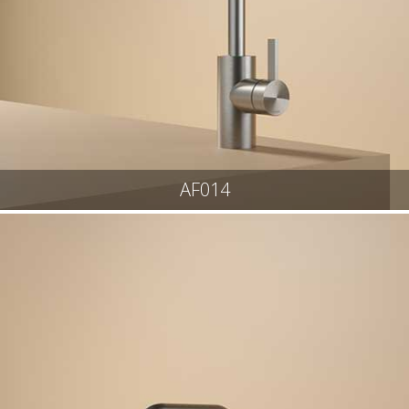
AF014