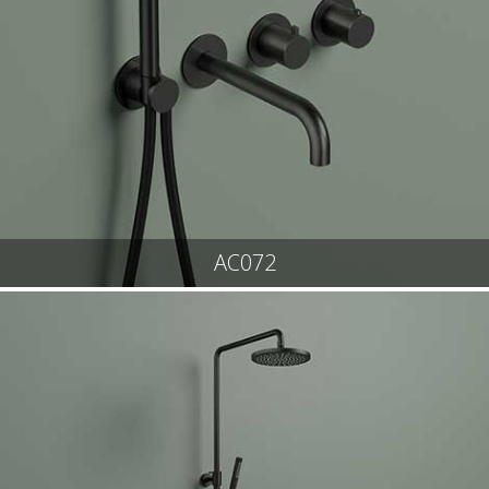
AC072