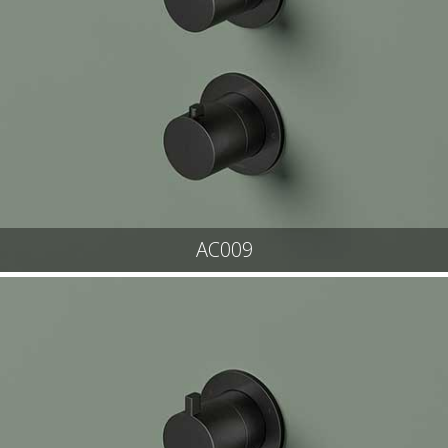
AC009