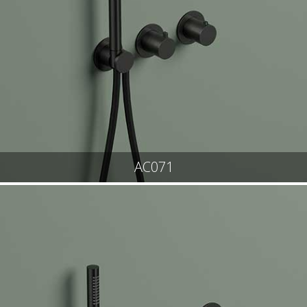
AC071