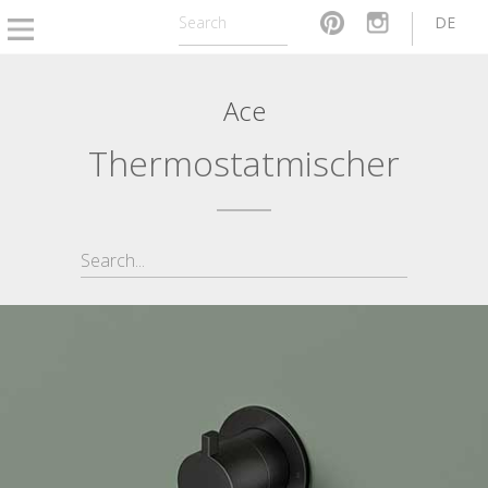
DE
Ace
Thermostatmischer