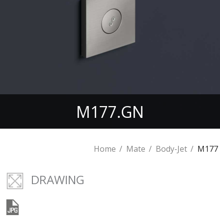
M177.GN
Home
Mate
Body-Jet
M177
DRAWING