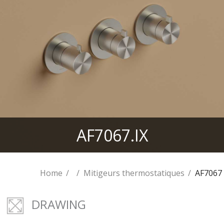
AF7067.IX
Home
Mitigeurs thermostatiques
AF7067
DRAWING