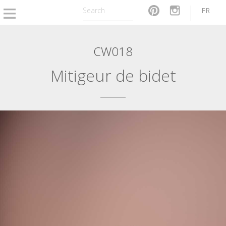
FR
CW018
Mitigeur de bidet