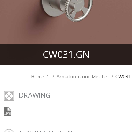
CW031.GN
Home
Armaturen und Mischer
CW031
DRAWING