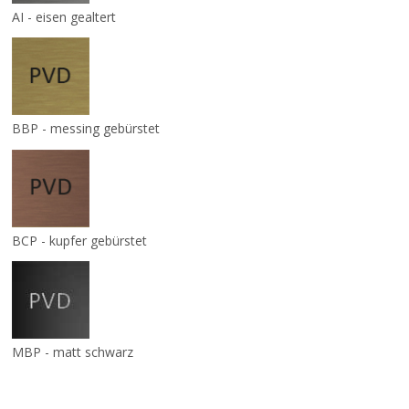
AI - eisen gealtert
BBP - messing gebürstet
BCP - kupfer gebürstet
MBP - matt schwarz