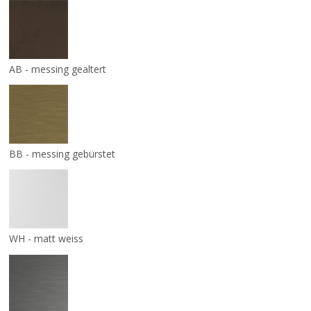
AB - messing gealtert
BB - messing gebürstet
WH - matt weiss