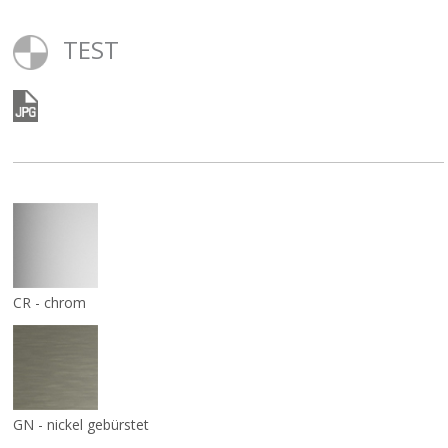
TEST
CR - chrom
GN - nickel gebürstet