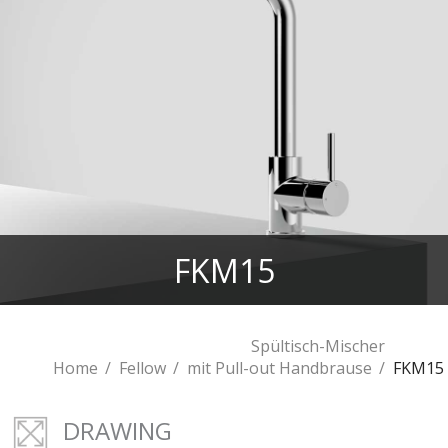
FKM15
Spültisch-Mischer
Home
Fellow
mit Pull-out Handbrause
FKM15
DRAWING