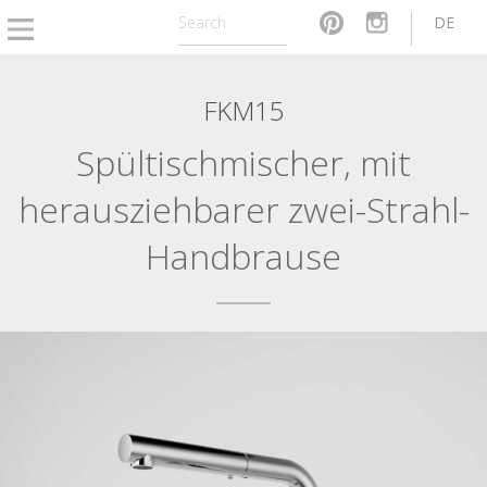
DE
FKM15
Spültischmischer, mit
herausziehbarer zwei-Strahl-
Handbrause