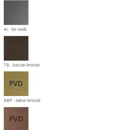
AI - fer vieilli
TB - tuscan bronze
BBP - laiton brossé