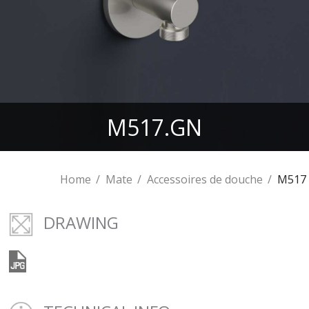
M517.GN
Home
Mate
Accessoires de douche
M517
DRAWING