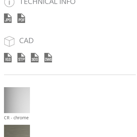
TECHNICAL INFO
CAD
CR - chrome