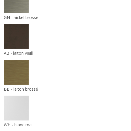
GN - nickel brossé
AB - laiton vieilli
BB - laiton brossé
WH - blanc mat